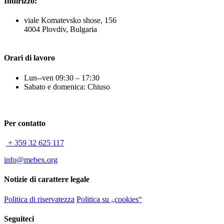
Indirizzo:
viale Komatevsko shose, 156
4004 Plovdiv, Bulgaria
Orari di lavoro
Lun--ven 09:30 – 17:30
Sabato e domenica: Chiuso
Per contatto
+ 359 32 625 117
info@mebex.org
Notizie di carattere legale
Politica di riservatezza
Politica su „cookies“
Seguiteci