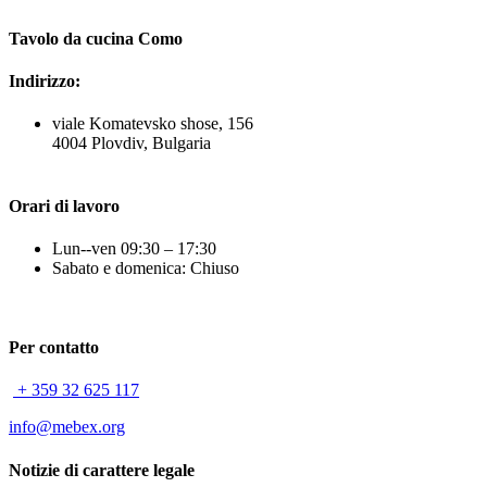
Tavolo da cucina Como
Indirizzo:
viale Komatevsko shose, 156
4004 Plovdiv, Bulgaria
Orari di lavoro
Lun--ven 09:30 – 17:30
Sabato e domenica: Chiuso
Per contatto
+ 359 32 625 117
info@mebex.org
Notizie di carattere legale