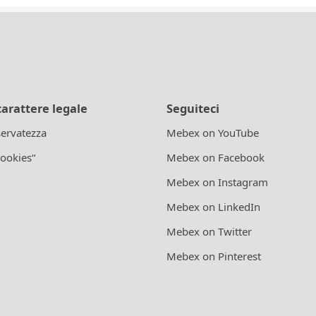
carattere legale
Seguiteci
iservatezza
Mebex on YouTube
cookies“
Mebex on Facebook
Mebex on Instagram
Mebex on LinkedIn
Mebex on Twitter
Mebex on Pinterest