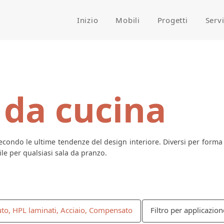
Inizio
Mobili
Progetti
Serv
 da cucina
condo le ultime tendenze del design interiore. Diversi per forma e
e per qualsiasi sala da pranzo.
uto, HPL laminati, Acciaio, Compensato
Filtro per applicazion