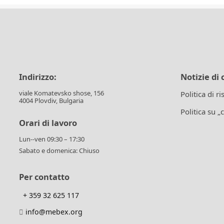
Indirizzo:
Notizie di 
viale Komatevsko shose, 156
Politica di r
4004 Plovdiv, Bulgaria
Politica su „
Orari di lavoro
Lun--ven 09:30 – 17:30
Sabato e domenica: Chiuso
Per contatto
+ 359 32 625 117
info@mebex.org