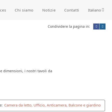
ices
Chi siamo
Notizie
Contatti
Italiano
Condividere la pagina in:
 dimensioni, i nostri tavoli da
e:
Camera da letto, Ufficio, Anticamera, Balcone e giardino