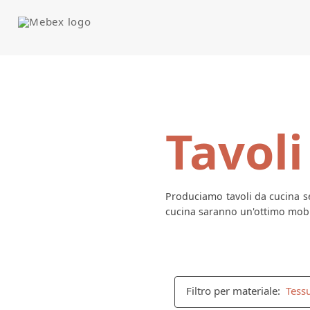
Tavoli
Produciamo tavoli da cucina se
cucina saranno un'ottimo mobil
Filtro per materiale:
Tess