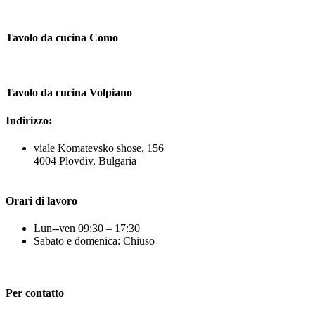
Tavolo da cucina Como
Tavolo da cucina Volpiano
Indirizzo:
viale Komatevsko shose, 156
4004 Plovdiv, Bulgaria
Orari di lavoro
Lun--ven 09:30 – 17:30
Sabato e domenica: Chiuso
Per contatto