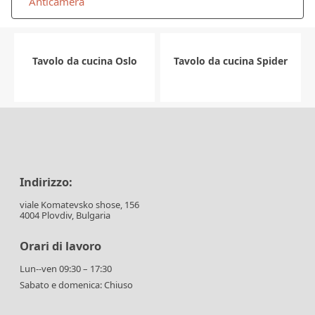
Anticamera
Tavolo da cucina Oslo
Tavolo da cucina Spider
Indirizzo:
viale Komatevsko shose, 156
4004 Plovdiv, Bulgaria
Orari di lavoro
Lun--ven 09:30 – 17:30
Sabato e domenica: Chiuso