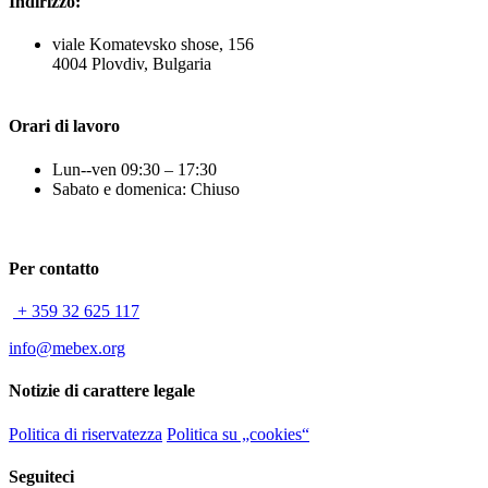
Indirizzo:
viale Komatevsko shose, 156
4004 Plovdiv, Bulgaria
Orari di lavoro
Lun--ven 09:30 – 17:30
Sabato e domenica: Chiuso
Per contatto
+ 359 32 625 117
info@mebex.org
Notizie di carattere legale
Politica di riservatezza
Politica su „cookies“
Seguiteci