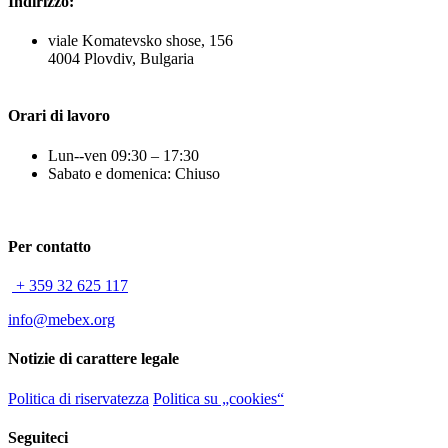
Indirizzo:
viale Komatevsko shose, 156
4004 Plovdiv, Bulgaria
Orari di lavoro
Lun--ven 09:30 – 17:30
Sabato e domenica: Chiuso
Per contatto
+ 359 32 625 117
info@mebex.org
Notizie di carattere legale
Politica di riservatezza
Politica su „cookies“
Seguiteci