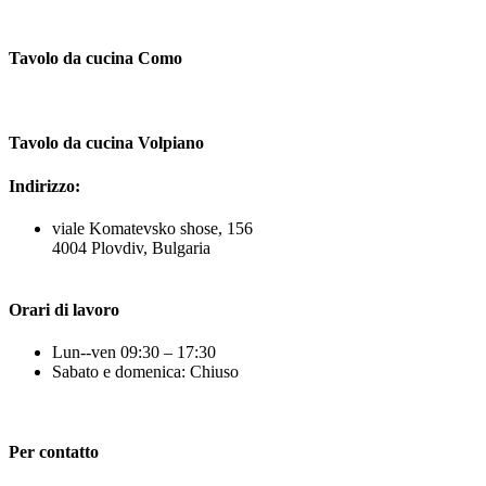
Tavolo da cucina Como
Tavolo da cucina Volpiano
Indirizzo:
viale Komatevsko shose, 156
4004 Plovdiv, Bulgaria
Orari di lavoro
Lun--ven 09:30 – 17:30
Sabato e domenica: Chiuso
Per contatto