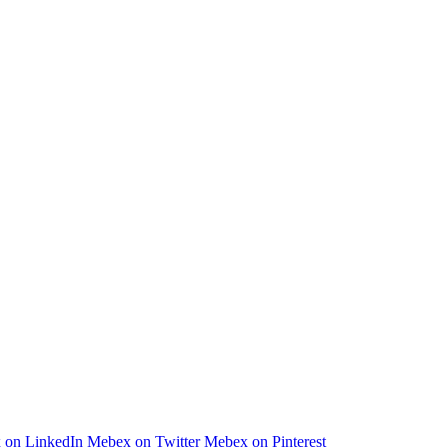
 on LinkedIn
Mebex on Twitter
Mebex on Pinterest