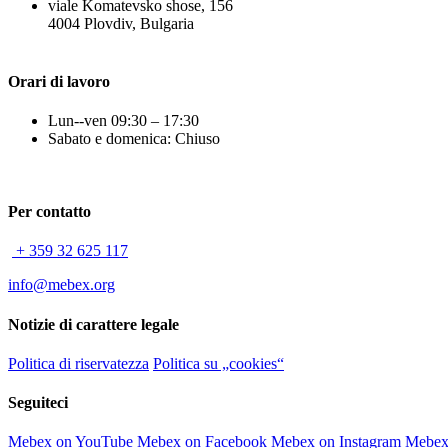
viale Komatevsko shose, 156
4004 Plovdiv, Bulgaria
Orari di lavoro
Lun--ven 09:30 – 17:30
Sabato e domenica: Chiuso
Per contatto
+ 359 32 625 117
info@mebex.org
Notizie di carattere legale
Politica di riservatezza
Politica su „cookies“
Seguiteci
Mebex on YouTube
Mebex on Facebook
Mebex on Instagram
Mebex