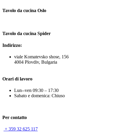
Tavolo da cucina Oslo
Tavolo da cucina Spider
Indirizzo:
viale Komatevsko shose, 156
4004 Plovdiv, Bulgaria
Orari di lavoro
Lun--ven 09:30 – 17:30
Sabato e domenica: Chiuso
Per contatto
+ 359 32 625 117