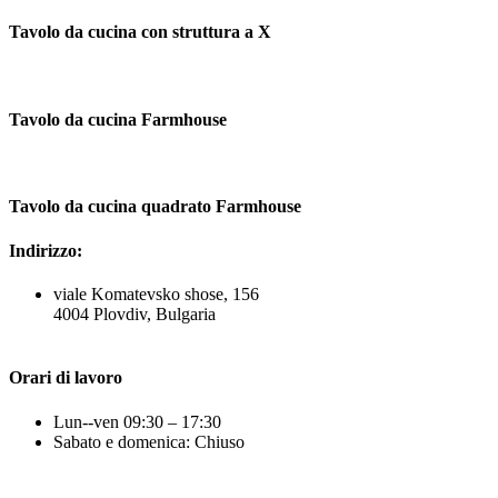
Tavolo da cucina con struttura a X
Tavolo da cucina Farmhouse
Tavolo da cucina quadrato Farmhouse
Indirizzo:
viale Komatevsko shose, 156
4004 Plovdiv, Bulgaria
Orari di lavoro
Lun--ven 09:30 – 17:30
Sabato e domenica: Chiuso