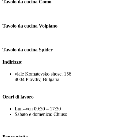
Tavolo da cucina Como
Tavolo da cucina Volpiano
Tavolo da cucina Spider
Indirizzo:
viale Komatevsko shose, 156
4004 Plovdiv, Bulgaria
Orari di lavoro
Lun--ven 09:30 – 17:30
Sabato e domenica: Chiuso
Per contatto