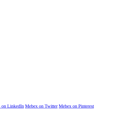
 on LinkedIn
Mebex on Twitter
Mebex on Pinterest