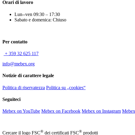
Orari di lavoro
Lun--ven 09:30 – 17:30
Sabato e domenica: Chiuso
Per contatto
+ 359 32 625 117
info@mebex.org
Notizie di carattere legale
Politica di riservatezza
Politica su „cookies“
Seguiteci
Mebex on YouTube
Mebex on Facebook
Mebex on Instagram
Mebex
®
®
Cercare il logo FSC
dei certificati FSC
prodotti