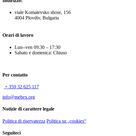
Indirizzo:
viale Komatevsko shose, 156
4004 Plovdiv, Bulgaria
Orari di lavoro
Lun--ven 09:30 – 17:30
Sabato e domenica: Chiuso
Per contatto
+ 359 32 625 117
info@mebex.org
Notizie di carattere legale
Politica di riservatezza
Politica su „cookies“
Seguiteci