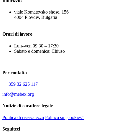
Indirizzo:
viale Komatevsko shose, 156
4004 Plovdiv, Bulgaria
Orari di lavoro
Lun--ven 09:30 – 17:30
Sabato e domenica: Chiuso
Per contatto
+ 359 32 625 117
info@mebex.org
Notizie di carattere legale
Politica di riservatezza
Politica su „cookies“
Seguiteci