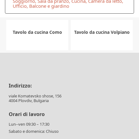
Soggiorno, Sala da pranzo, Cucina, Camera da letto,
Ufficio, Balcone e giardino
Tavolo da cucina Como
Tavolo da cucina Volpiano
Indirizzo:
viale Komatevsko shose, 156
4004 Plovdiv, Bulgaria
Orari di lavoro
Lun--ven 09:30 – 17:30
Sabato e domenica: Chiuso