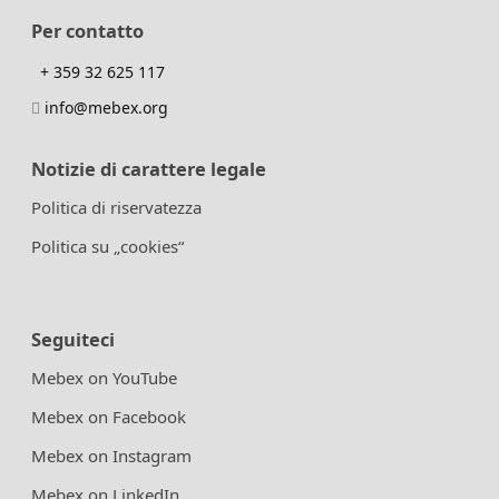
Per contatto
+ 359 32 625 117
info@mebex.org
Notizie di carattere legale
Politica di riservatezza
Politica su „cookies“
Seguiteci
Mebex on YouTube
Mebex on Facebook
Mebex on Instagram
Mebex on LinkedIn