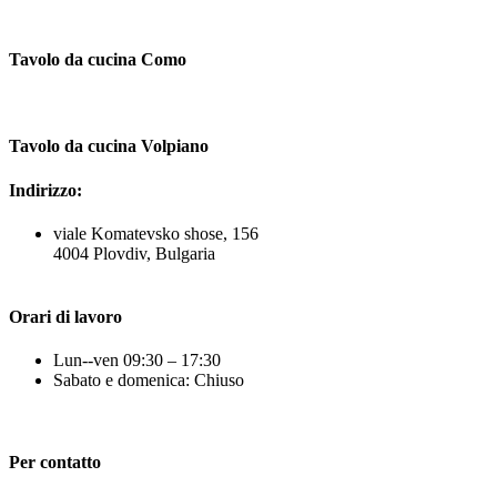
Tavolo da cucina Como
Tavolo da cucina Volpiano
Indirizzo:
viale Komatevsko shose, 156
4004 Plovdiv, Bulgaria
Orari di lavoro
Lun--ven 09:30 – 17:30
Sabato e domenica: Chiuso
Per contatto