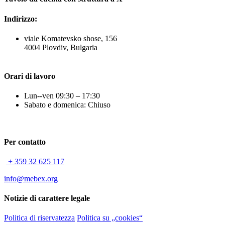
Indirizzo:
viale Komatevsko shose, 156
4004 Plovdiv, Bulgaria
Orari di lavoro
Lun--ven 09:30 – 17:30
Sabato e domenica: Chiuso
Per contatto
+ 359 32 625 117
info@mebex.org
Notizie di carattere legale
Politica di riservatezza
Politica su „cookies“