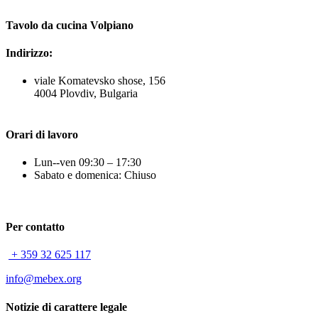
Tavolo da cucina Volpiano
Indirizzo:
viale Komatevsko shose, 156
4004 Plovdiv, Bulgaria
Orari di lavoro
Lun--ven 09:30 – 17:30
Sabato e domenica: Chiuso
Per contatto
+ 359 32 625 117
info@mebex.org
Notizie di carattere legale