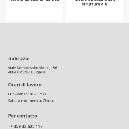
struttura a X
Indirizzo:
viale Komatevsko shose, 156
4004 Plovdiv, Bulgaria
Orari di lavoro
Lun--ven 09:30 – 17:30
Sabato e domenica: Chiuso
Per contatto
+ 359 32 625 117