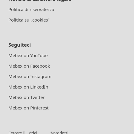
Politica di riservatezza
Politica su „cookies“
Seguiteci
Mebex on YouTube
Mebex on Facebook
Mebex on Instagram
Mebex on LinkedIn
Mebex on Twitter
Mebex on Pinterest
Cercare il
dei
prodotti
®
®