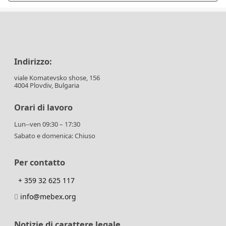
Indirizzo:
viale Komatevsko shose, 156
4004 Plovdiv, Bulgaria
Orari di lavoro
Lun--ven 09:30 – 17:30
Sabato e domenica: Chiuso
Per contatto
+ 359 32 625 117
info@mebex.org
Notizie di carattere legale