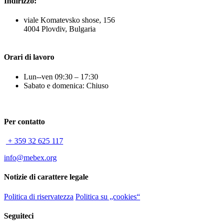
Indirizzo:
viale Komatevsko shose, 156
4004 Plovdiv, Bulgaria
Orari di lavoro
Lun--ven 09:30 – 17:30
Sabato e domenica: Chiuso
Per contatto
+ 359 32 625 117
info@mebex.org
Notizie di carattere legale
Politica di riservatezza
Politica su „cookies“
Seguiteci