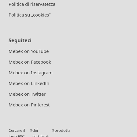
Politica di riservatezza
Politica su „cookies“
Seguiteci
Mebex on YouTube
Mebex on Facebook
Mebex on Instagram
Mebex on LinkedIn
Mebex on Twitter
Mebex on Pinterest
Cercare il
dei
prodotti
®
®
logo FSC
certificati