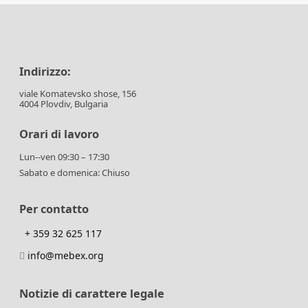
Indirizzo:
viale Komatevsko shose, 156
4004 Plovdiv, Bulgaria
Orari di lavoro
Lun--ven 09:30 – 17:30
Sabato e domenica: Chiuso
Per contatto
+ 359 32 625 117
info@mebex.org
Notizie di carattere legale