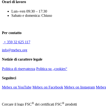
Orari di lavoro
Lun--ven 09:30 – 17:30
Sabato e domenica: Chiuso
Per contatto
+ 359 32 625 117
info@mebex.org
Notizie di carattere legale
Politica di riservatezza
Politica su „cookies“
Seguiteci
Mebex on YouTube
Mebex on Facebook
Mebex on Instagram
Mebex
®
®
Cercare il logo FSC
dei certificati FSC
prodotti