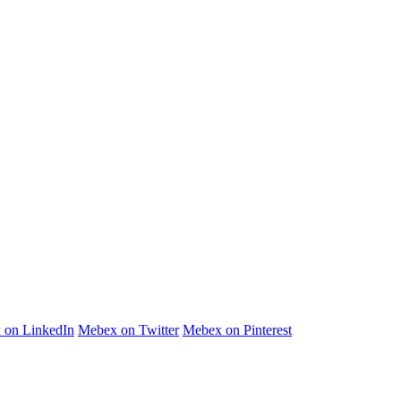
 on LinkedIn
Mebex on Twitter
Mebex on Pinterest