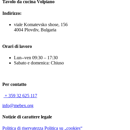
Tavolo da cucina Volpiano
Indirizzo:
viale Komatevsko shose, 156
4004 Plovdiv, Bulgaria
Orari di lavoro
Lun--ven 09:30 – 17:30
Sabato e domenica: Chiuso
Per contatto
+ 359 32 625 117
info@mebex.org
Notizie di carattere legale
Politica di riservatezza
Politica su „cookies“