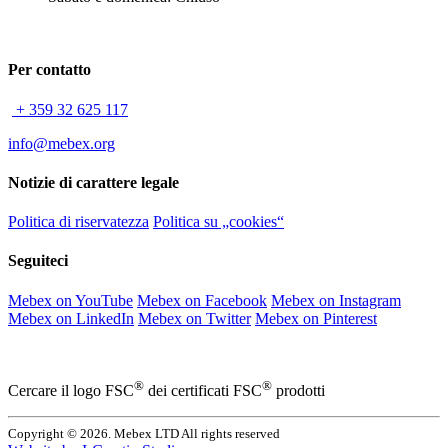
Per contatto
+ 359 32 625 117
info@mebex.org
Notizie di carattere legale
Politica di riservatezza
Politica su „cookies“
Seguiteci
Mebex on YouTube
Mebex on Facebook
Mebex on Instagram
Mebex on LinkedIn
Mebex on Twitter
Mebex on Pinterest
®
®
Cercare il logo FSC
dei certificati FSC
prodotti
Copyright © 2026. Mebex LTD All rights reserved