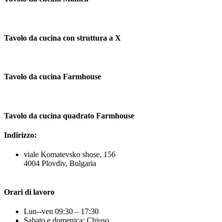
Tavolo da cucina con struttura a X
Tavolo da cucina Farmhouse
Tavolo da cucina quadrato Farmhouse
Indirizzo:
viale Komatevsko shose, 156
4004 Plovdiv, Bulgaria
Orari di lavoro
Lun--ven 09:30 – 17:30
Sabato e domenica: Chiuso