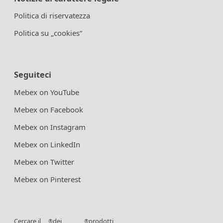
Politica di riservatezza
Politica su „cookies“
Seguiteci
Mebex on YouTube
Mebex on Facebook
Mebex on Instagram
Mebex on LinkedIn
Mebex on Twitter
Mebex on Pinterest
Cercare il
dei
prodotti
®
®