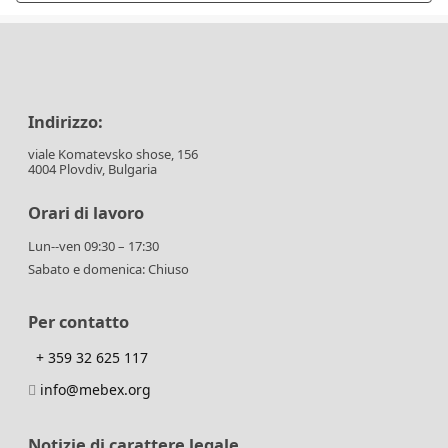
Indirizzo:
viale Komatevsko shose, 156
4004 Plovdiv, Bulgaria
Orari di lavoro
Lun--ven 09:30 – 17:30
Sabato e domenica: Chiuso
Per contatto
+ 359 32 625 117
info@mebex.org
Notizie di carattere legale