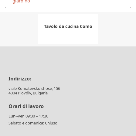
giardino
Tavolo da cucina Como
Indirizzo:
viale Komatevsko shose, 156
4004 Plovdiv, Bulgaria
Orari di lavoro
Lun--ven 09:30 – 17:30
Sabato e domenica: Chiuso