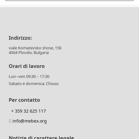
Indirizzo:
viale Komatevsko shose, 156
4004 Plovdiv, Bulgaria
Orari di lavoro
Lun--ven 09:30 – 17:30
Sabato e domenica: Chiuso
Per contatto
+ 359 32 625 117
info@mebex.org
Notizie di carattere legale