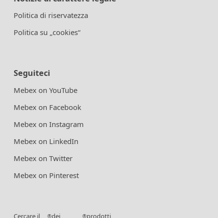
Politica di riservatezza
Politica su „cookies“
Seguiteci
Mebex on YouTube
Mebex on Facebook
Mebex on Instagram
Mebex on LinkedIn
Mebex on Twitter
Mebex on Pinterest
Cercare il
dei
prodotti
®
®