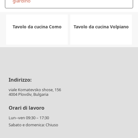
giardino
Tavolo da cucina Como
Tavolo da cucina Volpiano
Indirizzo:
viale Komatevsko shose, 156
4004 Plovdiv, Bulgaria
Orari di lavoro
Lun--ven 09:30 – 17:30
Sabato e domenica: Chiuso