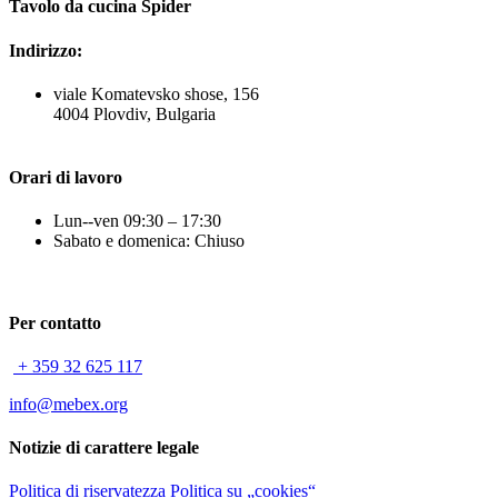
Tavolo da cucina Spider
Indirizzo:
viale Komatevsko shose, 156
4004 Plovdiv, Bulgaria
Orari di lavoro
Lun--ven 09:30 – 17:30
Sabato e domenica: Chiuso
Per contatto
+ 359 32 625 117
info@mebex.org
Notizie di carattere legale
Politica di riservatezza
Politica su „cookies“