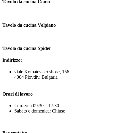
Tavolo da cucina Como
Tavolo da cucina Volpiano
Tavolo da cucina Spider
Indirizzo:
viale Komatevsko shose, 156
4004 Plovdiv, Bulgaria
Orari di lavoro
Lun--ven 09:30 – 17:30
Sabato e domenica: Chiuso
Per contatto