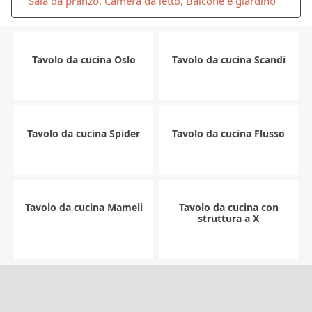
Sala da pranzo, Camera da letto, Balcone e giardino
Tavolo da cucina Oslo
Tavolo da cucina Scandi
Tavolo da cucina Spider
Tavolo da cucina Flusso
Tavolo da cucina Mameli
Tavolo da cucina con
struttura a X