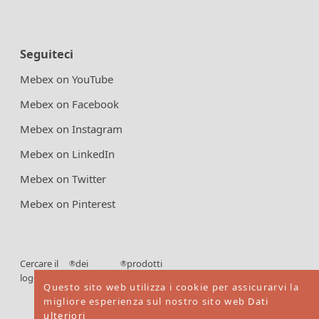
Seguiteci
Mebex on YouTube
Mebex on Facebook
Mebex on Instagram
Mebex on LinkedIn
Mebex on Twitter
Mebex on Pinterest
Cercare il
dei
prodotti
®
®
logo FSC
certificati
Questo sito web utilizza i cookie per assicurarvi la
FSC
migliore esperienza sul nostro sito web
Dati
ulteriori