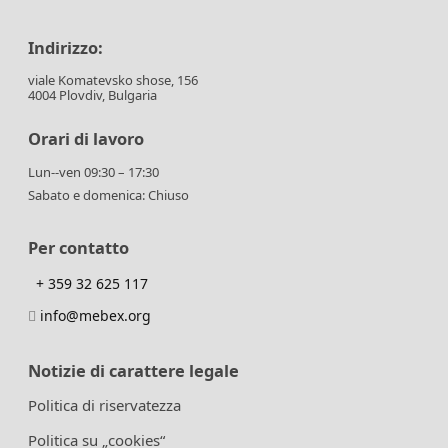
Indirizzo:
viale Komatevsko shose, 156
4004 Plovdiv, Bulgaria
Orari di lavoro
Lun--ven 09:30 – 17:30
Sabato e domenica: Chiuso
Per contatto
+ 359 32 625 117
info@mebex.org
Notizie di carattere legale
Politica di riservatezza
Politica su „cookies“