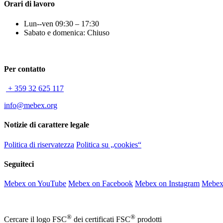
Orari di lavoro
Lun--ven 09:30 – 17:30
Sabato e domenica: Chiuso
Per contatto
+ 359 32 625 117
info@mebex.org
Notizie di carattere legale
Politica di riservatezza
Politica su „cookies“
Seguiteci
Mebex on YouTube
Mebex on Facebook
Mebex on Instagram
Mebex
®
®
Cercare il logo FSC
dei certificati FSC
prodotti