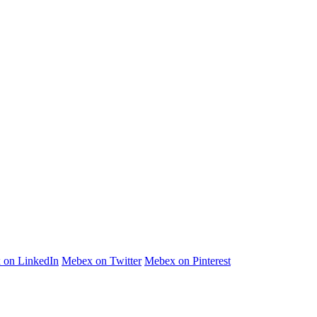
 on LinkedIn
Mebex on Twitter
Mebex on Pinterest