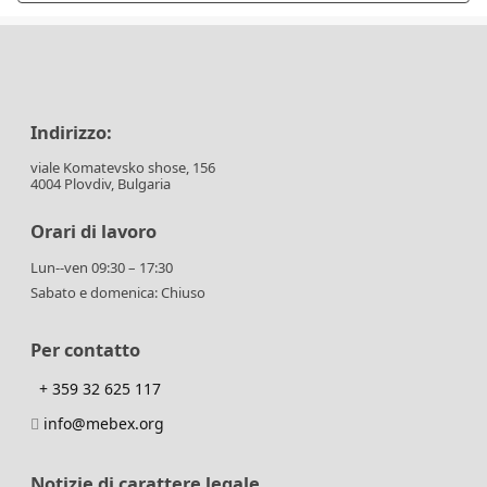
Indirizzo:
viale Komatevsko shose, 156
4004 Plovdiv, Bulgaria
Orari di lavoro
Lun--ven 09:30 – 17:30
Sabato e domenica: Chiuso
Per contatto
+ 359 32 625 117
info@mebex.org
Notizie di carattere legale