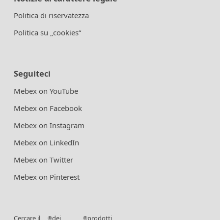
Politica di riservatezza
Politica su „cookies“
Seguiteci
Mebex on YouTube
Mebex on Facebook
Mebex on Instagram
Mebex on LinkedIn
Mebex on Twitter
Mebex on Pinterest
Cercare il
dei
prodotti
®
®