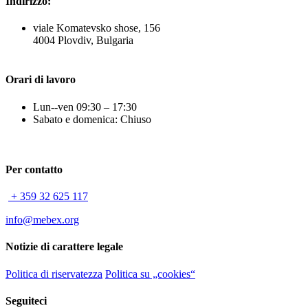
Indirizzo:
viale Komatevsko shose, 156
4004 Plovdiv, Bulgaria
Orari di lavoro
Lun--ven 09:30 – 17:30
Sabato e domenica: Chiuso
Per contatto
+ 359 32 625 117
info@mebex.org
Notizie di carattere legale
Politica di riservatezza
Politica su „cookies“
Seguiteci