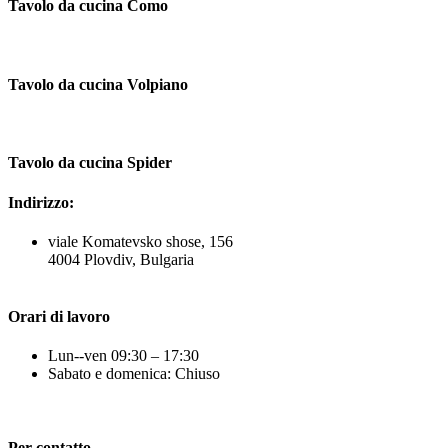
Tavolo da cucina Como
Tavolo da cucina Volpiano
Tavolo da cucina Spider
Indirizzo:
viale Komatevsko shose, 156
4004 Plovdiv, Bulgaria
Orari di lavoro
Lun--ven 09:30 – 17:30
Sabato e domenica: Chiuso
Per contatto