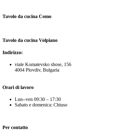
Tavolo da cucina Como
Tavolo da cucina Volpiano
Indirizzo:
viale Komatevsko shose, 156
4004 Plovdiv, Bulgaria
Orari di lavoro
Lun--ven 09:30 – 17:30
Sabato e domenica: Chiuso
Per contatto