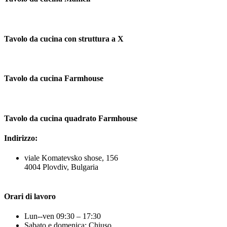
Tavolo da cucina con struttura a X
Tavolo da cucina Farmhouse
Tavolo da cucina quadrato Farmhouse
Indirizzo:
viale Komatevsko shose, 156
4004 Plovdiv, Bulgaria
Orari di lavoro
Lun--ven 09:30 – 17:30
Sabato e domenica: Chiuso