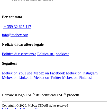
Per contatto
+ 359 32 625 117
info@mebex.org
Notizie di carattere legale
Politica di riservatezza
Politica su „cookies“
Seguiteci
Mebex on YouTube
Mebex on Facebook
Mebex on Instagram
Mebex on LinkedIn
Mebex on Twitter
Mebex on Pinterest
®
®
Cercare il logo FSC
dei certificati FSC
prodotti
Copyright © 2026. Mebex LTD All rights reserved