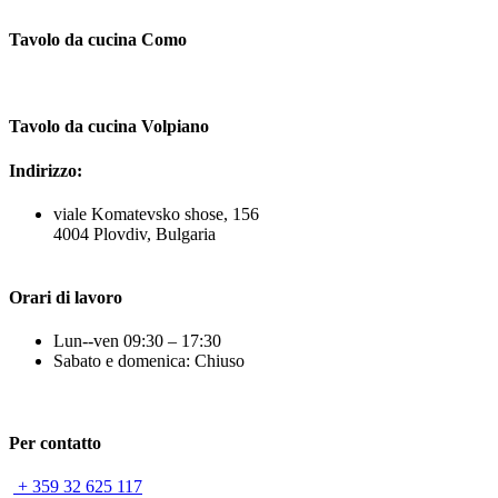
Tavolo da cucina Como
Tavolo da cucina Volpiano
Indirizzo:
viale Komatevsko shose, 156
4004 Plovdiv, Bulgaria
Orari di lavoro
Lun--ven 09:30 – 17:30
Sabato e domenica: Chiuso
Per contatto
+ 359 32 625 117