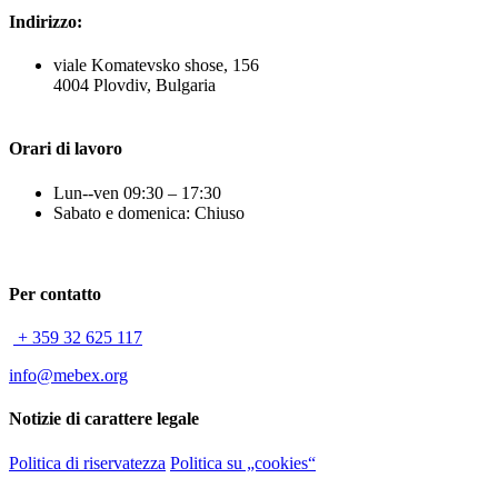
Indirizzo:
viale Komatevsko shose, 156
4004 Plovdiv, Bulgaria
Orari di lavoro
Lun--ven 09:30 – 17:30
Sabato e domenica: Chiuso
Per contatto
+ 359 32 625 117
info@mebex.org
Notizie di carattere legale
Politica di riservatezza
Politica su „cookies“