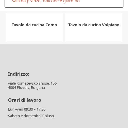
Sala da pranzo, Balcone e giardino
Tavolo da cucina Como
Tavolo da cucina Volpiano
Indirizzo:
viale Komatevsko shose, 156
4004 Plovdiv, Bulgaria
Orari di lavoro
Lun--ven 09:30 – 17:30
Sabato e domenica: Chiuso