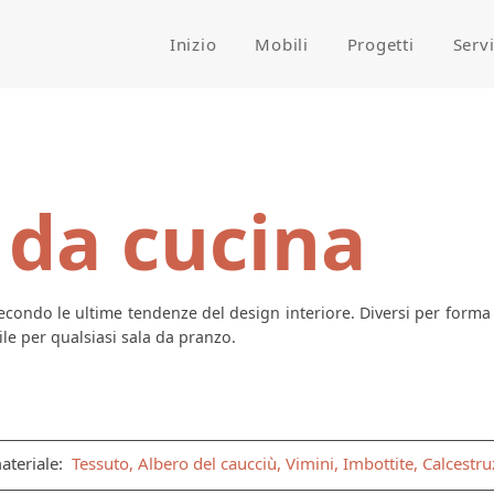
Inizio
Mobili
Progetti
Serv
 da cucina
condo le ultime tendenze del design interiore. Diversi per forma e
e per qualsiasi sala da pranzo.
ateriale:
Tessuto, Albero del caucciù, Vimini, Imbottite, Calces