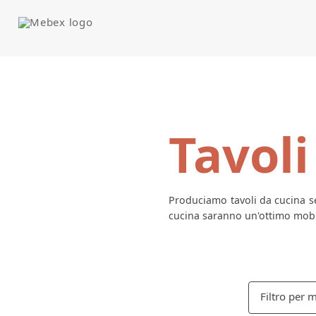
Tavoli
Produciamo tavoli da cucina se
cucina saranno un'ottimo mobil
Filtro per m