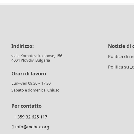
Indirizzo:
Notizie di 
viale Komatevsko shose, 156
Politica di r
4004 Plovdiv, Bulgaria
Politica su „
Orari di lavoro
Lun--ven 09:30 – 17:30
Sabato e domenica: Chiuso
Per contatto
+ 359 32 625 117
info@mebex.org