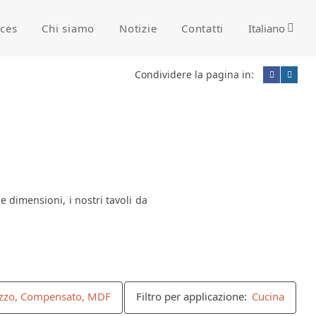
ices
Chi siamo
Notizie
Contatti
Italiano
Condividere la pagina in:
 dimensioni, i nostri tavoli da
truzzo, Compensato, MDF
Filtro per applicazione:
Cucina