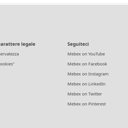
carattere legale
Seguiteci
iservatezza
Mebex on YouTube
cookies“
Mebex on Facebook
Mebex on Instagram
Mebex on LinkedIn
Mebex on Twitter
Mebex on Pinterest