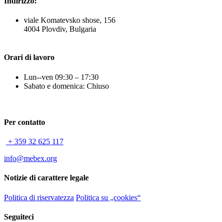
Indirizzo:
viale Komatevsko shose, 156
4004 Plovdiv, Bulgaria
Orari di lavoro
Lun--ven 09:30 – 17:30
Sabato e domenica: Chiuso
Per contatto
+ 359 32 625 117
info@mebex.org
Notizie di carattere legale
Politica di riservatezza
Politica su „cookies“
Seguiteci