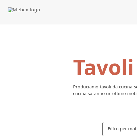
Tavoli
Produciamo tavoli da cucina se
cucina saranno un'ottimo mobil
Filtro per mat