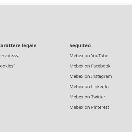
carattere legale
Seguiteci
iservatezza
Mebex on YouTube
cookies“
Mebex on Facebook
Mebex on Instagram
Mebex on LinkedIn
Mebex on Twitter
Mebex on Pinterest