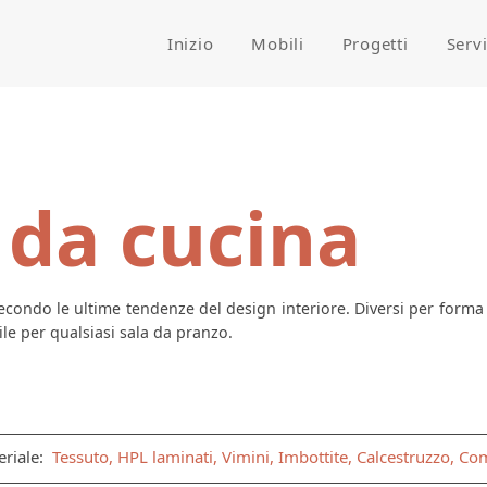
Inizio
Mobili
Progetti
Serv
 da cucina
condo le ultime tendenze del design interiore. Diversi per forma e
e per qualsiasi sala da pranzo.
eriale:
Tessuto, HPL laminati, Vimini, Imbottite, Calcestruzzo, 