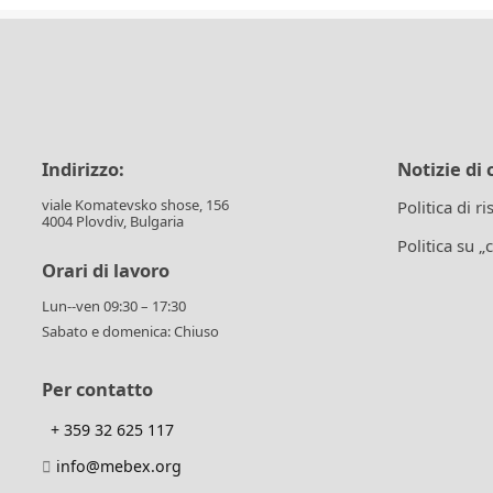
Indirizzo:
Notizie di 
viale Komatevsko shose, 156
Politica di r
4004 Plovdiv, Bulgaria
Politica su „
Orari di lavoro
Lun--ven 09:30 – 17:30
Sabato e domenica: Chiuso
Per contatto
+ 359 32 625 117
info@mebex.org