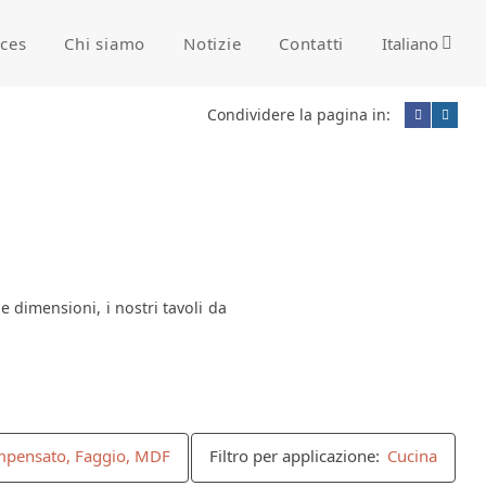
ices
Chi siamo
Notizie
Contatti
Italiano
Condividere la pagina in:
 dimensioni, i nostri tavoli da
Compensato, Faggio, MDF
Filtro per applicazione:
Cucina