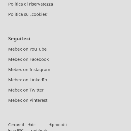
Politica di riservatezza
Politica su „cookies“
Seguiteci
Mebex on YouTube
Mebex on Facebook
Mebex on Instagram
Mebex on LinkedIn
Mebex on Twitter
Mebex on Pinterest
Cercare il
dei
prodotti
®
®
logo FSC
certificati