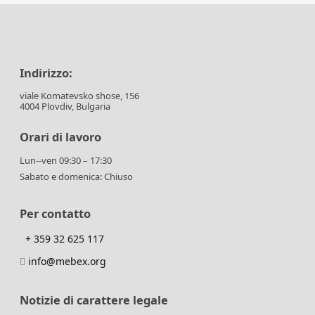
Indirizzo:
viale Komatevsko shose, 156
4004 Plovdiv, Bulgaria
Orari di lavoro
Lun--ven 09:30 – 17:30
Sabato e domenica: Chiuso
Per contatto
+ 359 32 625 117
info@mebex.org
Notizie di carattere legale