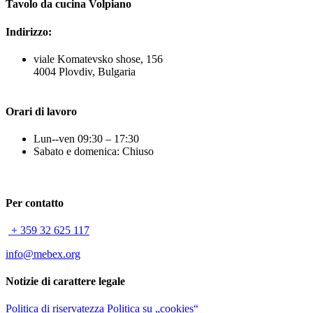
Tavolo da cucina Volpiano
Indirizzo:
viale Komatevsko shose, 156
4004 Plovdiv, Bulgaria
Orari di lavoro
Lun--ven 09:30 – 17:30
Sabato e domenica: Chiuso
Per contatto
+ 359 32 625 117
info@mebex.org
Notizie di carattere legale
Politica di riservatezza
Politica su „cookies“