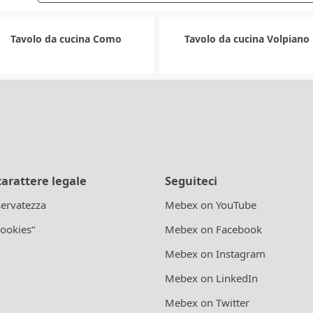
Tavolo da cucina Como
Tavolo da cucina Volpiano
carattere legale
Seguiteci
iservatezza
Mebex on YouTube
cookies“
Mebex on Facebook
Mebex on Instagram
Mebex on LinkedIn
Mebex on Twitter