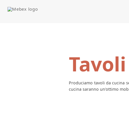
Tavoli
Produciamo tavoli da cucina se
cucina saranno un'ottimo mobil