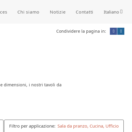
ices
Chi siamo
Notizie
Contatti
Italiano
Condividere la pagina in:
 dimensioni, i nostri tavoli da
Filtro per applicazione:
Sala da pranzo, Cucina, Ufficio