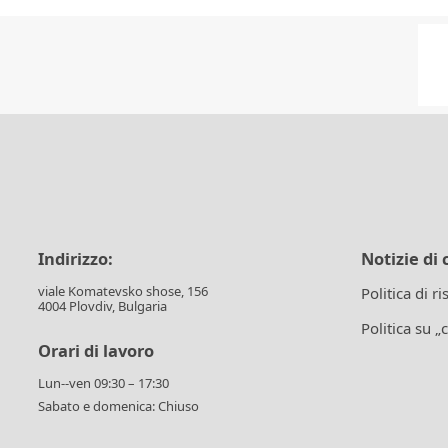
Indirizzo:
Notizie di 
viale Komatevsko shose, 156
Politica di r
4004 Plovdiv, Bulgaria
Politica su „
Orari di lavoro
Lun--ven 09:30 – 17:30
Sabato e domenica: Chiuso