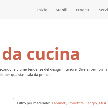
Inizio
Mobili
Progetti
Serv
 da cucina
condo le ultime tendenze del design interiore. Diversi per forma e
e per qualsiasi sala da pranzo.
Filtro per materiale:
Laminati, Imbottite, Faggio, MDF