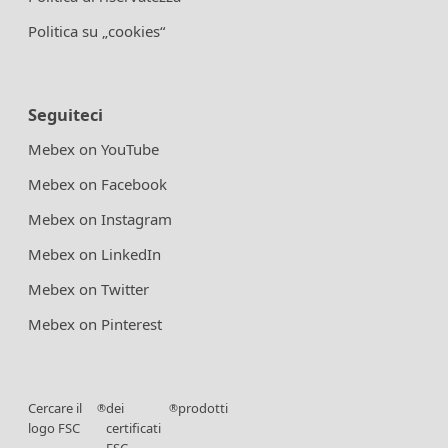
Politica su „cookies“
Seguiteci
Mebex on YouTube
Mebex on Facebook
Mebex on Instagram
Mebex on LinkedIn
Mebex on Twitter
Mebex on Pinterest
Cercare il
dei
prodotti
®
®
logo FSC
certificati