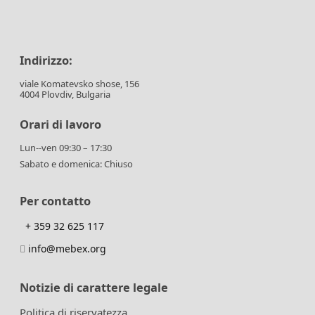
Indirizzo:
viale Komatevsko shose, 156
4004 Plovdiv, Bulgaria
Orari di lavoro
Lun--ven 09:30 – 17:30
Sabato e domenica: Chiuso
Per contatto
+ 359 32 625 117
info@mebex.org
Notizie di carattere legale
Politica di riservatezza