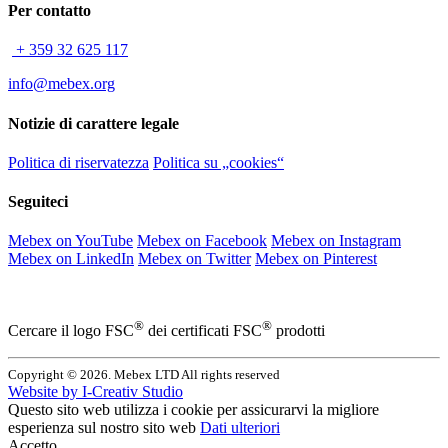
Per contatto
+ 359 32 625 117
info@mebex.org
Notizie di carattere legale
Politica di riservatezza
Politica su „cookies“
Seguiteci
Mebex on YouTube
Mebex on Facebook
Mebex on Instagram
Mebex on LinkedIn
Mebex on Twitter
Mebex on Pinterest
®
®
Cercare il logo FSC
dei certificati FSC
prodotti
Copyright © 2026. Mebex LTD All rights reserved
Website by
I-Creativ Studio
Questo sito web utilizza i cookie per assicurarvi la migliore
esperienza sul nostro sito web
Dati ulteriori
Accetto